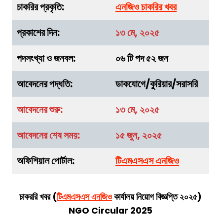
চাকরির প্রকৃতি:
এনজিও চাকরির খবর
প্রকাশের দিন:
১৩ মে, ২০২৫
পদসংখ্যা ও জনবল:
০৬ টি পদ ৫২ জন
আবেদনের পদ্ধতি:
ডাকযোগে/কুরিয়ার/সরাসরি
আবেদনের শুরু:
১৩ মে, ২০২৫
আবেদনের শেষ সময়:
১৫ জুন, ২০২৫
অফিশিয়াল পোর্টাল:
টিএমএসএস এনজিও
চাকররি খবর
(
টিএমএসএস এনজিও
কার্যালয়
নিয়োগ বিজ্ঞপ্তি ২০২৫)
NGO Circular 2025