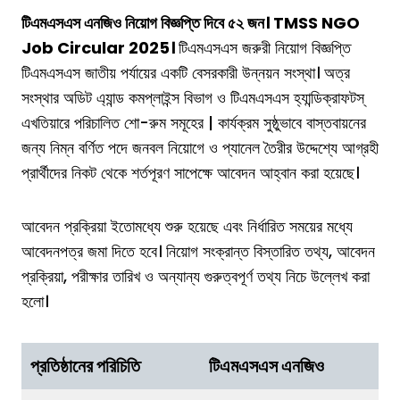
টিএমএসএস এনজিও নিয়োগ বিজ্ঞপ্তি দিবে ৫২ জন। TMSS NGO
Job Circular 2025।
টিএমএসএস জরুরী নিয়োগ বিজ্ঞপ্তি
টিএমএসএস জাতীয় পর্যায়ের একটি বেসরকারী উন্নয়ন সংস্থা। অত্র
সংস্থার অডিট এ্যান্ড কমপ্লাইন্স বিভাগ ও টিএমএসএস হ্যান্ডিক্রাফটস্
এখতিয়ারে পরিচালিত শো-রুম সমূহের | কার্যক্রম সুষ্ঠুভাবে বাস্তবায়নের
জন্য নিম্ন বর্ণিত পদে জনবল নিয়োগে ও প্যানেল তৈরীর উদ্দেশ্যে আগ্রহী
প্রার্থীদের নিকট থেকে শর্তপূরণ সাপেক্ষে আবেদন আহ্বান করা হয়েছে।
আবেদন প্রক্রিয়া ইতোমধ্যে শুরু হয়েছে এবং নির্ধারিত সময়ের মধ্যে
আবেদনপত্র জমা দিতে হবে। নিয়োগ সংক্রান্ত বিস্তারিত তথ্য, আবেদন
প্রক্রিয়া, পরীক্ষার তারিখ ও অন্যান্য গুরুত্বপূর্ণ তথ্য নিচে উল্লেখ করা
হলো।
প্রতিষ্ঠানের পরিচিতি
টিএমএসএস এনজিও