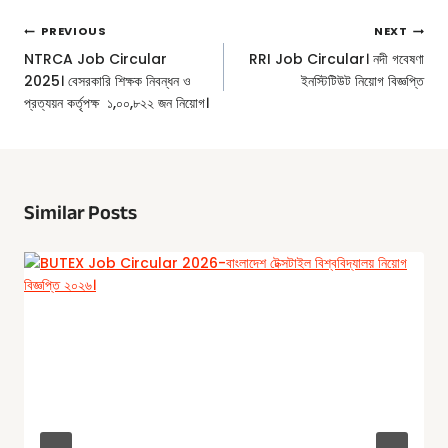
Post
PREVIOUS
NEXT
Navigation
NTRCA Job Circular
RRI Job Circular। নদী গবেষণা
2025। বেসরকারি শিক্ষক নিবন্ধন ও
ইনস্টিটিউট নিয়োগ বিজ্ঞপ্তি
প্রত্যয়ন কর্তৃপক্ষ ১,০০,৮২২ জন নিয়োগ।
Similar Posts