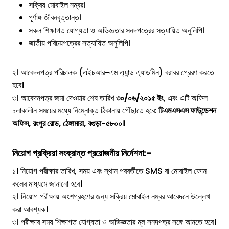
সক্রিয় মোবাইল নম্বর।
পূর্ণাঙ্গ জীবনবৃত্তান্ত।
সকল শিক্ষাগত যোগ্যতা ও অভিজ্ঞতার সনদপত্রের সত্যায়িত অনুলিপি।
জাতীয় পরিচয়পত্রের সত্যায়িত অনুলিপি।
২। আবেদনপত্র পরিচালক (এইচআর-এম এ্যান্ড এ্যাডমিন) বরাবর প্রেরণ করতে
হবে।
৩। আবেদনপত্র জমা দেওয়ার শেষ তারিখ
৩০/০৬/২০১৫ ইং
, এবং এটি অফিস
চলাকালীন সময়ের মধ্যে নিম্নোক্ত ঠিকানায় পৌঁছাতে হবে:
টিএমএসএস ফাউন্ডেশন
অফিস, রংপুর রোড, ঠেঙ্গামারা, বগুড়া-৫৮০০।
নিয়োগ প্রক্রিয়া সংক্রান্ত প্রয়োজনীয় নির্দেশনা:-
১। নিয়োগ পরীক্ষার তারিখ, সময় এবং স্থান পরবর্তীতে SMS বা মোবাইল ফোন
কলের মাধ্যমে জানানো হবে।
২। নিয়োগ পরীক্ষায় অংশগ্রহণের জন্য সক্রিয় মোবাইল নম্বর আবেদনে উল্লেখ
করা আবশ্যক।
৩। পরীক্ষার সময় শিক্ষাগত যোগ্যতা ও অভিজ্ঞতার মূল সনদপত্র সঙ্গে আনতে হবে।