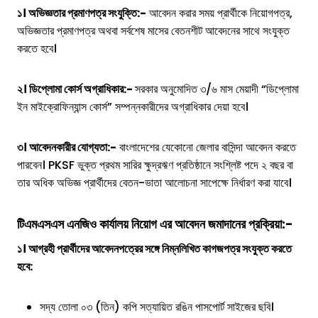
১। অভিজ্ঞতার প্রমাণপত্র সংযুক্তি:-
আবেদন করার সময় প্রার্থীকে নিয়োগপত্র,
অভিজ্ঞতার প্রমাণপত্র অথবা সর্বশেষ মাসের বেতনশীট আবেদনের সাথে সংযুক্ত
করতে হবে।
২। ডিপ্লোমা কোর্স অগ্রাধিকার:-
সরকার অনুমোদিত ৩/৬ মাস মেয়াদী “ডিপ্লোমা
ইন মাইক্রোফিন্যান্স কোর্স” সম্পন্নকারীদের অগ্রাধিকার দেয়া হবে।
৩। আবেদনকারীর যোগ্যতা:-
বাংলাদেশের যেকোনো জেলার বাসিন্দা আবেদন করতে
পারবেন। PKSF ভুক্ত প্রথম সারির ক্ষুদ্রঋণ প্রতিষ্ঠানে সংশ্লিষ্ট পদে ২ বছর বা
তার অধিক অভিজ্ঞ প্রার্থীদের বেতন-ভাতা আলোচনা সাপেক্ষে নির্ধারণ করা যাবে।
টিএমএসএস এনজিও
কার্যালয়
নিয়োগ এর আবেদন জমাদানের প্রক্রিয়া:-
১। আগ্রহী প্রার্থীদের আবেদনপত্রের সঙ্গে নিম্নলিখিত কাগজপত্র সংযুক্ত করতে
হবে:
সদ্য তোলা ০৩ (তিন) কপি সত্যায়িত রঙিন পাসপোর্ট সাইজের ছবি।