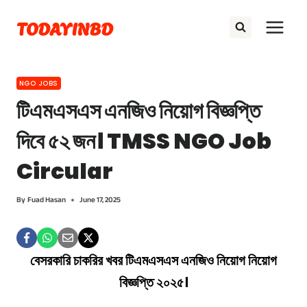
Skip
TODAYINBD
to
content
NGO JOBS
টিএমএসএস এনজিও নিয়োগ বিজ্ঞপ্তি
দিবে ৫২ জন। TMSS NGO Job
Circular
By
Fuad Hasan
June 17, 2025
বেসরকারি চাকরির খবর টিএমএসএস এনজিও নিয়োগ নিয়োগ
বিজ্ঞপ্তি ২০২৫।