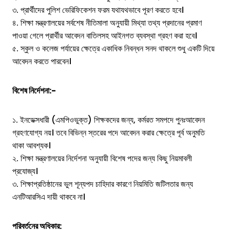
৩. প্রার্থীদের পুলিশ ভেরিফিকেশন ফরম যথাযথভাবে পূরণ করতে হবে।
৪. শিক্ষা মন্ত্রণালয়ের সর্বশেষ নীতিমালা অনুযায়ী মিথ্যা তথ্য প্রদানের প্রমাণ
পাওয়া গেলে প্রার্থীর আবেদন বাতিলসহ আইনগত ব্যবস্থা গ্রহণ করা হবে।
৫. স্কুল ও কলেজ পর্যায়ের ক্ষেত্রে একাধিক নিবন্ধন সনদ থাকলে শুধু একটি দিয়ে
আবেদন করতে পারবেন।
বিশেষ নির্দেশনা:-
১. ইনডেক্সধারী (এমপিওভুক্ত) শিক্ষকদের জন্য, কর্মরত সমপদে পুনঃআবেদন
গ্রহণযোগ্য নয়। তবে বিভিন্ন স্তরের পদে আবেদন করার ক্ষেত্রে পূর্ব অনুমতি
থাকা আবশ্যক।
২. শিক্ষা মন্ত্রণালয়ের নির্দেশনা অনুযায়ী বিশেষ পদের জন্য কিছু নিয়মাবলী
প্রযোজ্য।
৩. শিক্ষাপ্রতিষ্ঠানের ভুল শূন্যপদ চাহিদার কারণে নিয়মিতি জটিলতার জন্য
এনটিআরসিএ দায়ী থাকবে না।
পরিবর্তনের অধিকার: