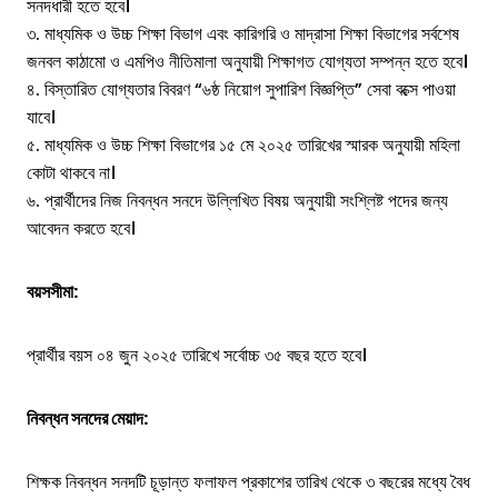
সনদধারী হতে হবে।
৩. মাধ্যমিক ও উচ্চ শিক্ষা বিভাগ এবং কারিগরি ও মাদ্রাসা শিক্ষা বিভাগের সর্বশেষ
জনবল কাঠামো ও এমপিও নীতিমালা অনুযায়ী শিক্ষাগত যোগ্যতা সম্পন্ন হতে হবে।
৪. বিস্তারিত যোগ্যতার বিবরণ “৬ষ্ঠ নিয়োগ সুপারিশ বিজ্ঞপ্তি” সেবা বক্সে পাওয়া
যাবে।
৫. মাধ্যমিক ও উচ্চ শিক্ষা বিভাগের ১৫ মে ২০২৫ তারিখের স্মারক অনুযায়ী মহিলা
কোটা থাকবে না।
৬. প্রার্থীদের নিজ নিবন্ধন সনদে উল্লিখিত বিষয় অনুযায়ী সংশ্লিষ্ট পদের জন্য
আবেদন করতে হবে।
বয়সসীমা:
প্রার্থীর বয়স ০৪ জুন ২০২৫ তারিখে সর্বোচ্চ ৩৫ বছর হতে হবে।
নিবন্ধন সনদের মেয়াদ:
শিক্ষক নিবন্ধন সনদটি চূড়ান্ত ফলাফল প্রকাশের তারিখ থেকে ৩ বছরের মধ্যে বৈধ