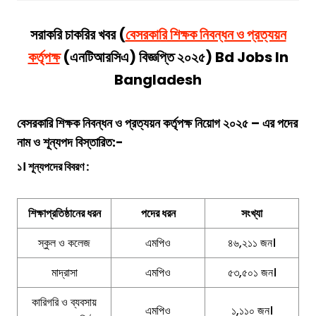
সরাকরি চাকরির খবর (
বেসরকারি শিক্ষক নিবন্ধন ও প্রত্যয়ন
কর্তৃপক্ষ
(এনটিআরসিএ)
বিজ্ঞপ্তি ২০২৫) Bd Jobs In
Bangladesh
বেসরকারি শিক্ষক নিবন্ধন ও প্রত্যয়ন কর্তৃপক্ষ
নিয়োগ ২০২৫ – এর পদের
নাম ও শূন্যপদ বিস্তারিত:-
১। শূন্যপদের বিবরণ :
শিক্ষাপ্রতিষ্ঠানের ধরন
পদের ধরন
সংখ্যা
স্কুল ও কলেজ
এমপিও
৪৬,২১১ জন।
মাদ্রাসা
এমপিও
৫৩,৫০১ জন।
কারিগরি ও ব্যবসায়
এমপিও
১,১১০ জন।