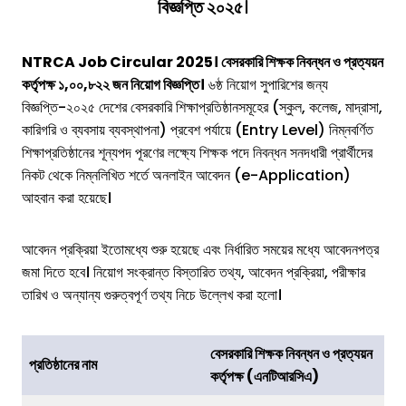
বিজ্ঞপ্তি ২০২৫
।
NTRCA Job Circular 2025। বেসরকারি শিক্ষক নিবন্ধন ও প্রত্যয়ন
কর্তৃপক্ষ ১,০০,৮২২ জন নিয়োগ বিজ্ঞপ্তি।
৬ষ্ঠ নিয়োগ সুপারিশের জন্য
বিজ্ঞপ্তি-২০২৫ দেশের বেসরকারি শিক্ষাপ্রতিষ্ঠানসমূহের (স্কুল, কলেজ, মাদ্রাসা,
কারিগরি ও ব্যবসায় ব্যবস্থাপনা) প্রবেশ পর্যায়ে (Entry Level) নিম্নবর্ণিত
শিক্ষাপ্রতিষ্ঠানের শূন্যপদ পূরণের লক্ষ্যে শিক্ষক পদে নিবন্ধন সনদধারী প্রার্থীদের
নিকট থেকে নিম্নলিখিত শর্তে অনলাইন আবেদন (e-Application)
আহবান করা হয়েছে।
আবেদন প্রক্রিয়া ইতোমধ্যে শুরু হয়েছে এবং নির্ধারিত সময়ের মধ্যে আবেদনপত্র
জমা দিতে হবে। নিয়োগ সংক্রান্ত বিস্তারিত তথ্য, আবেদন প্রক্রিয়া, পরীক্ষার
তারিখ ও অন্যান্য গুরুত্বপূর্ণ তথ্য নিচে উল্লেখ করা হলো।
বেসরকারি শিক্ষক নিবন্ধন ও প্রত্যয়ন
প্রতিষ্ঠানের নাম
কর্তৃপক্ষ (এনটিআরসিএ)