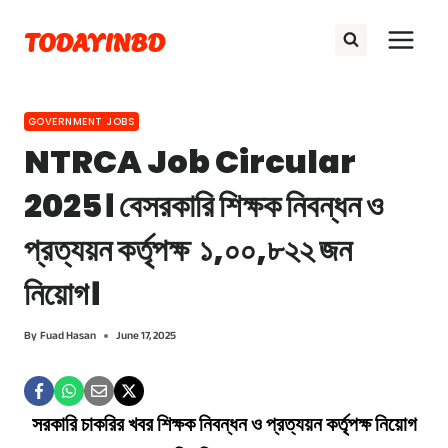
Skip
TODAYINBD
to
content
GOVERNMENT JOBS
NTRCA Job Circular
2025। বেসরকারি শিক্ষক নিবন্ধন ও
প্রত্যয়ন কর্তৃপক্ষ ১,০০,৮২২ জন
নিয়োগ।
By
Fuad Hasan
June 17, 2025
সরকারি চাকরির খবর
শিক্ষক নিবন্ধন ও প্রত্যয়ন কর্তৃপক্ষ
নিয়োগ