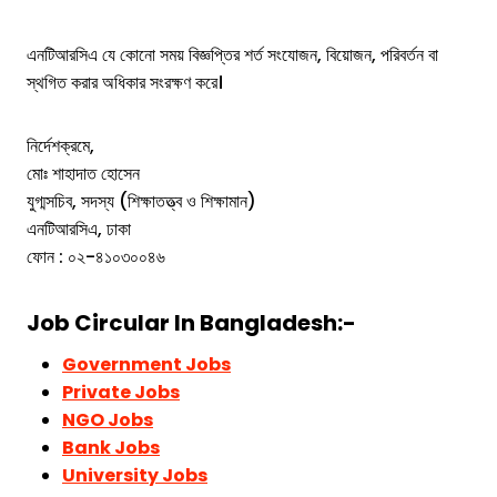
এনটিআরসিএ যে কোনো সময় বিজ্ঞপ্তির শর্ত সংযোজন, বিয়োজন, পরিবর্তন বা
স্থগিত করার অধিকার সংরক্ষণ করে।
নির্দেশক্রমে,
মোঃ শাহাদাত হোসেন
যুগ্মসচিব, সদস্য (শিক্ষাতত্ত্ব ও শিক্ষামান)
এনটিআরসিএ, ঢাকা
ফোন : ০২-৪১০৩০০৪৬
Job Circular In Bangladesh:-
Government Jobs
Private Jobs
NGO Jobs
Bank Jobs
University Jobs