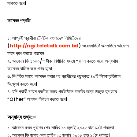
থাকতে হবে।
আবেদন পদ্ধতি:
১. আগ্রহী প্রার্থীরা টেলিটক বাংলাদেশ লিমিটেডের
(
http://ngi.teletalk.com.bd
) ওয়েবসাইটে অনলাইনে আবেদন
ফরম পূরণ করতে পারবেন।
২. আবেদন ফি ১০০০/- টাকা নির্ধারিত সময়ে প্রদান করতে হবে; অন্যথায়
আবেদন বাতিল বলে গণ্য হবে।
৩. নির্ধারিত সময়ে আবেদন করার পর প্রার্থীদের পছন্দকৃত ৪০টি শিক্ষাপ্রতিষ্ঠান
উল্লেখ করতে হবে।
৪. যদি প্রার্থী চয়েস ব্যতীত অন্য প্রতিষ্ঠানে চাকরির জন্য ইচ্ছুক হন তবে
“Other” অপশন নির্বাচন করতে হবে।
অন্যান্য তথ্য:
–
১. আবেদন ফরম পূরণের শেষ তারিখ ১০ জুলাই ২০২৫ রাত ১২টা পর্যন্ত।
২. আবেদন ফি জমার শেষ তারিখ ১৩ জুলাই ২০২৫ রাত ১২টা পর্যন্ত।