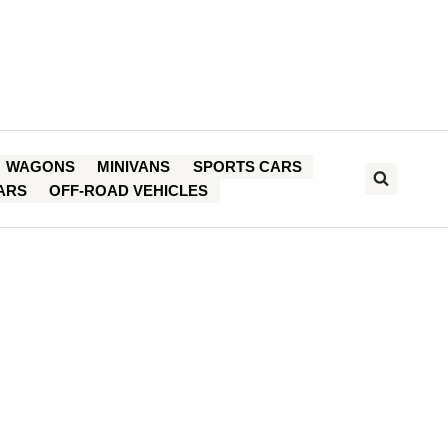
WAGONS
MINIVANS
SPORTS CARS
ARS
OFF-ROAD VEHICLES