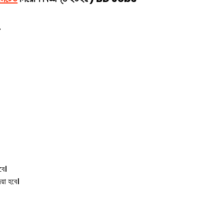
-
বে।
য়া হবে।