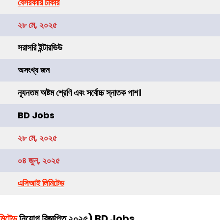
বেসরকারি চাকরি
২৮ মে, ২০২৫
সরাসরি ইন্টারভিউ
অসংখ্য জন
ন্যূনতম অষ্টম শ্রেণি এবং সর্বোচ্চ স্নাতক পাশ।
BD Jobs
২৮ মে, ২০২৫
০৪ জুন, ২০২৫
এসিআই লিমিটেড
মিটেড
নিয়োগ বিজ্ঞপ্তি ২০২৫) BD Jobs