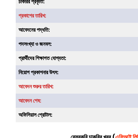
চাকরির
প্রকৃতি
:
প্রকাশের তারিখ:
আবেদনের পদ্ধতি:
পদসংখ্যা ও জনবল:
প্রার্থীদের শিক্ষাগত যোগ্যতা:
নিয়োগ প্রকাশনার উৎস:
আবেদন শুরুর তারিখ:
আবেদন শেষ:
অফিসিয়াল প্রোটাল:
বেসরকরি চাকরির খবর (
এসিআই লি