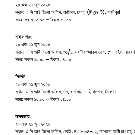
২০ এবং ২১ জুন ২০২৫
স্থান: এ সি আই ডিপো অফিস, বারবৈকা, চন্দনা, (টি এন্ড টি), গাজীপুর।
সময়: সকাল ১০.০০ – বিকাল ০৮.০০
নারায়ণগঞ্জ:
২০ এবং ২১ জুন ২০২৫
স্থান: এ সি আই ডিপো অফিস, ৩১/১, ওয়াটার ওয়ার্কস রোড, গোদনাইল, নারায়ণগ
সময়: সকাল ১০.০০ – বিকাল ০৪.০০
সিলেট:
২০ এবং ২১ জুন ২০২৫
স্থান: এ সি আই ডিপো অফিস, ৪৭, ধানসিঁড়ি, শাহী ঈদগাহ, সিলেট।
সময়: সকাল ১০.০০ – বিকাল ০৪.০০
কক্সবাজার:
২০ এবং ২১ জুন ২০২৫
স্থান: এ সি আই ডিপো অফিস, হোল্ডিং নং: ১৬৭৪-০২, আশরাফ আলী টাওয়ার, উত্