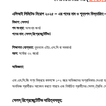
এসিআই লিমিটেড
নিয়োগ ২০২৫ – এর পদের নাম ও শূন্যপদ বিস্তারিত:
বিভাগ: সেলস।
পদ সংখ্যা:
অসংখ্য জন।
পদের নাম: সেলস্ রিপ্রেজেন্টেটিভ।
শিক্ষাগত যোগ্যতা:
ন্যূনতম এইচ.এস.সি বা সমমান।
বয়স:
সর্বোচ্চ ৩২ বছর।
অভিজ্ঞতা:
এফ.এম.সি.জি পণ্য বিক্রয়ে কমপক্ষে ১-২ বছর অভিজ্ঞদের অগ্রাধিকার দেওয়া হ
অনভিজ্ঞ প্রার্থীরাও আবেদন করতে পারবে এবং নির্বাচিত প্রার্থীদের সেলস্ ট্রেনিং দে
সেলস্ রিপ্রেজেন্টেটিভ
দায়িত্বসমূহ: