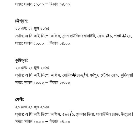
সময়: সকাল ১০.০০ – বিকাল ০৪.০০
চট্টগ্রাম:
২০ এবং ২১ জুন ২০২৫
স্থান: এ সি আই ডিপো অফিস, নন্দন হাউজিং সোসাইটি, রোড #১, প্লট #২৮, সি
সময়: সকাল ১০.০০ – বিকাল ০৪.০০
কুমিল্লা:
২০ এবং ২১ জুন ২০২৫
স্থান: এ সি আই ডিপো অফিস, হোল্ডিং#১৬২/খ, ধর্মপুর, স্টেশন রোড, কুমিল্লা
সময়: সকাল ১০.০০ – বিকাল ০৮.০০
ফেনী:
২০ এবং ২১ জুন ২০২৫
স্থান: এ সি আই ডিপো অফিস, ৫৯২/১, খন্দকার ভিলা, সালাউদ্দিন রোড, উত্তর শ
সময়: সকাল ১০.০০ – বিকাল ০৪.০০