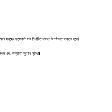
-
্ষার সনদের ফটোকপি সহ নির্ধারিত স্থানে উপস্থিত থাকতে হবে।
িশন এবং অন্যান্য সুযোগ সুবিধা।