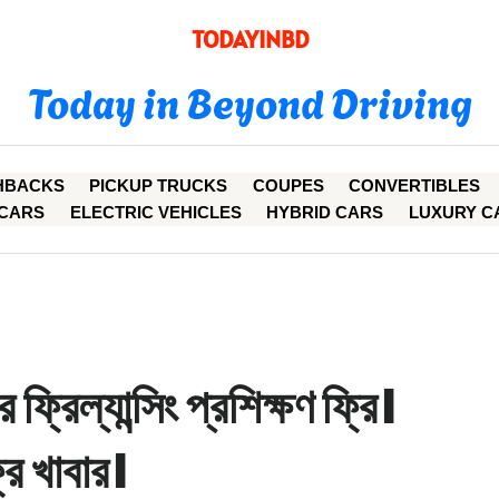
TODAYINBD
Today in Beyond Driving
HBACKS
PICKUP TRUCKS
COUPES
CONVERTIBLES
CARS
ELECTRIC VEHICLES
HYBRID CARS
LUXURY C
্রিল্যান্সিং প্রশিক্ষণ ফ্রি।
রি খাবার।