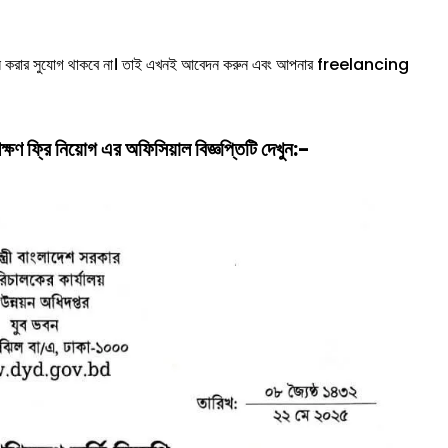
দন করার সুযোগ থাকবে না। তাই এখনই আবেদন করুন এবং আপনার freelancing
িক্ষণ
ফ্রি
নিয়োগ
এর অফিসিয়াল বিজ্ঞপ্তিটি দেখুন:-