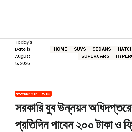
Skip
to
content
Today's
Date is
HOME
SUVS
SEDANS
HATC
August
SUPERCARS
HYPER
5, 2026
GOVERNMENT JOBS
সরকারি যুব উন্নয়ন অধিদপ্তরের ফ
প্রতিদিন পাবেন ২০০ টাকা ও ফ্