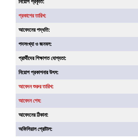
নিয়োগ
প্রকৃতি
:
প্রকাশের তারিখ:
আবেদনের পদ্ধতি:
পদসংখ্যা ও জনবল:
প্রার্থীদের শিক্ষাগত যোগ্যতা:
নিয়োগ প্রকাশনার উৎস:
আবেদন শুরুর তারিখ:
আবেদন শেষ:
আবেদনের ঠিকানা
:
অফিসিয়াল প্রোটাল: