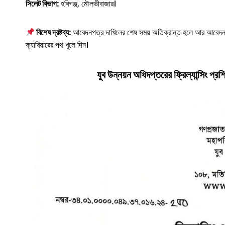
সিলেট বিভাগ:
হবিগঞ্জ, মৌলভীবাজার।
বিশেষ দ্রষ্টব্য:
আবেদনপত্র দাখিলের শেষ সময় অতিক্রান্ত হলে আর আবে
ক্যারিয়ারের পথ খুলে দিন।
যুব উন্নয়ন অধিদপ্তরের
ফ্রিল্যান্সিং প্রশ