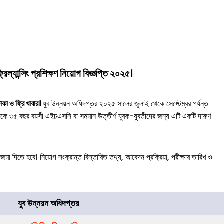
ল্যান্সিং প্রশিক্ষণ
নিয়োগ বিজ্ঞপ্তি ২০২৫
।
টাকা ও ফ্রি খাবার।
যুব উন্নয়ন অধিদপ্তর ২০২৫ সালের জুলাই থেকে সেপ্টেম্বর পর্যন্ত
থেকে ৩৫ বছর বয়সী এইচএসসি বা সমমান উত্তীর্ণ যুবক-যুবতীদের জন্য এটি একটি দারুণ
জমা দিতে হবে। নিয়োগ সংক্রান্ত বিস্তারিত তথ্য, আবেদন প্রক্রিয়া, পরীক্ষার তারিখ ও
যুব উন্নয়ন অধিদপ্তর