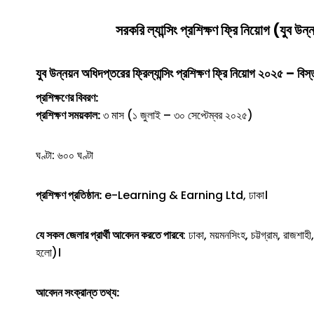
সরকরি
ল্যান্সিং প্রশিক্ষণ
ফ্রি
নিয়োগ (
যুব উন্
যুব উন্নয়ন অধিদপ্তরের
ফ্রিল্যান্সিং প্রশিক্ষণ
ফ্রি
নিয়োগ ২০২৫ – বিস্
প্রশিক্ষণের বিবরণ:
প্রশিক্ষণ সময়কাল:
৩ মাস (১ জুলাই – ৩০ সেপ্টেম্বর ২০২৫)
ঘণ্টা: ৬০০ ঘণ্টা
প্রশিক্ষণ প্রতিষ্ঠান:
e-Learning & Earning Ltd, ঢাকা।
যে সকল জেলার প্রার্থী আবেদন করতে পারবে
: ঢাকা, ময়মনসিংহ, চট্টগ্রাম, রাজশাহ
হলো)।
আবেদন সংক্রান্ত তথ্য: