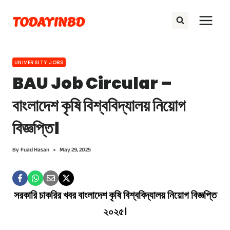
Skip
TODAYINBD
to
content
UNIVERSITY JOBS
BAU Job Circular –
বাংলাদেশ কৃষি বিশ্ববিদ্যালয় নিয়োগ
বিজ্ঞপ্তি।
By
Fuad Hasan
May 29, 2025
সরকারি চাকরির খবর বাংলাদেশ কৃষি বিশ্ববিদ্যালয় নিয়োগ বিজ্ঞপ্তি
২০২৫
।