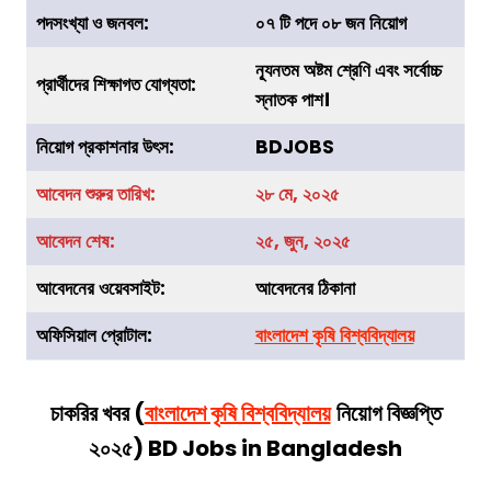
পদসংখ্যা ও জনবল:
০৭ টি পদে ০৮ জন নিয়োগ
ন্যূনতম অষ্টম শ্রেণি এবং সর্বোচ্চ
প্রার্থীদের শিক্ষাগত যোগ্যতা:
স্নাতক পাশ।
নিয়োগ প্রকাশনার উৎস:
BDJOBS
আবেদন শুরুর তারিখ:
২৮ মে, ২০২৫
আবেদন শেষ:
২৫, জুন, ২০২৫
আবেদনের ওয়েবসাইট:
আবেদনের ঠিকানা
অফিসিয়াল প্রোটাল:
বাংলাদেশ কৃষি বিশ্ববিদ্যালয়
চাকরির খবর (
বাংলাদেশ কৃষি বিশ্ববিদ্যালয়
নিয়োগ বিজ্ঞপ্তি
২০২৫) BD Jobs in Bangladesh