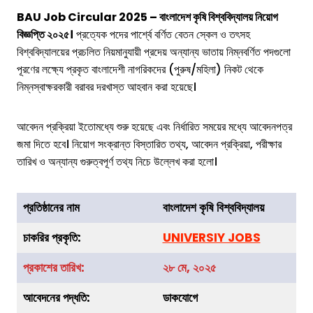
BAU Job Circular 2025 – বাংলাদেশ কৃষি বিশ্ববিদ্যালয় নিয়োগ
বিজ্ঞপ্তি ২০২৫।
প্রত্যেক পদের পার্শ্বে বর্ণিত বেতন স্কেল ও তৎসহ
বিশ্ববিদ্যালয়ের প্রচলিত নিয়মানুযায়ী প্রদেয় অন্যান্য ভাতায় নিম্নবর্ণিত পদগুলো
পূরণের লক্ষ্যে প্রকৃত বাংলাদেশী নাগরিকদের (পুরুষ/মহিলা) নিকট থেকে
নিম্নস্বাক্ষরকারী বরাবর দরখাস্ত আহবান করা হয়েছে।
আবেদন প্রক্রিয়া ইতোমধ্যে শুরু হয়েছে এবং নির্ধারিত সময়ের মধ্যে আবেদনপত্র
জমা দিতে হবে। নিয়োগ সংক্রান্ত বিস্তারিত তথ্য, আবেদন প্রক্রিয়া, পরীক্ষার
তারিখ ও অন্যান্য গুরুত্বপূর্ণ তথ্য নিচে উল্লেখ করা হলো।
প্রতিষ্ঠানের নাম
বাংলাদেশ কৃষি বিশ্ববিদ্যালয়
চাকরির
প্রকৃতি
:
UNIVERSIY JOBS
প্রকাশের তারিখ:
২৮ মে, ২০২৫
আবেদনের পদ্ধতি:
ডাকযোগে