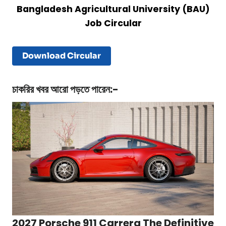
Bangladesh Agricultural University (BAU)
Job Circular
Download Circular
চাকরির খবর
আরো পড়তে পারেন:-
2027 Porsche 911 Carrera The Definitive