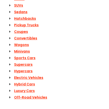
SUVs
Sedans
Hatchbacks
Pickup Trucks
Coupes
Convertibles
Wagons
Minivans
Sports Cars
Supercars
Hypercars
Electric Vehicles
Hybrid Cars
Luxury Cars
Off-Road Vehicles