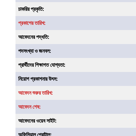
চাকরির
প্রকৃতি
:
প্রকাশের তারিখ:
আবেদনের পদ্ধতি:
পদসংখ্যা ও জনবল:
প্রার্থীদের শিক্ষাগত যোগ্যতা:
নিয়োগ প্রকাশনার উৎস:
আবেদন শুরুর তারিখ:
আবেদন শেষ:
আবেদনের ওয়েব সাইট:
অফিসিয়াল প্রোটাল: