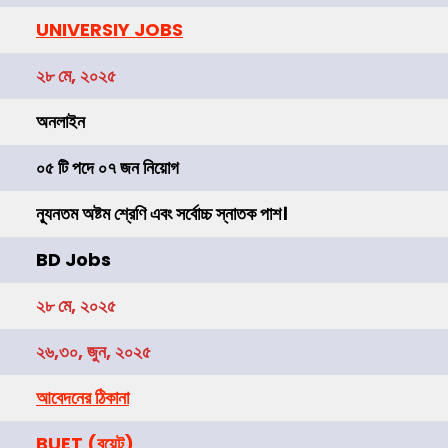
UNIVERSIY JOBS
২৮ মে, ২০২৫
অনলাইন
০৫ টি পদে ০৭ জন নিয়োগ
ন্যূনতম অষ্টম শ্রেণি এবং সর্বোচ্চ স্নাতক পাশ।
BD Jobs
২৮ মে, ২০২৫
২৬,৩০, জুন, ২০২৫
আবেদনের ঠিকানা
BUET
(বুয়েট)