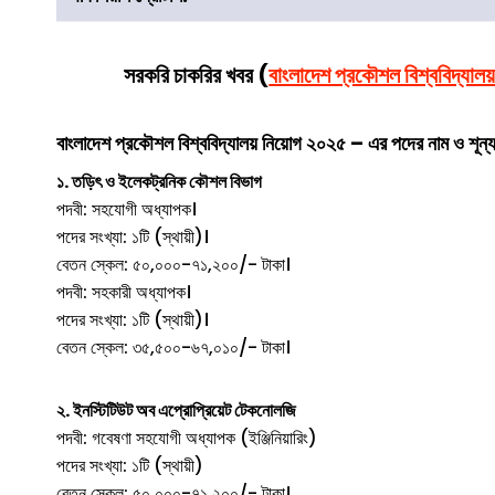
সরকরি চাকরির খবর (
বাংলাদেশ প্রকৌশল বিশ্ববিদ্যালয
বাংলাদেশ প্রকৌশল বিশ্ববিদ্যালয়
নিয়োগ ২০২৫ – এর পদের নাম ও শূন্য
১. তড়িৎ ও ইলেকট্রনিক কৌশল বিভাগ
পদবী: সহযোগী অধ্যাপক।
পদের সংখ্যা: ১টি (স্থায়ী)।
বেতন স্কেল: ৫০,০০০-৭১,২০০/- টাকা।
পদবী: সহকারী অধ্যাপক।
পদের সংখ্যা: ১টি (স্থায়ী)।
বেতন স্কেল: ৩৫,৫০০-৬৭,০১০/- টাকা।
২. ইনস্টিটিউট অব এপ্রোপ্রিয়েট টেকনোলজি
পদবী: গবেষণা সহযোগী অধ্যাপক (ইঞ্জিনিয়ারিং)
পদের সংখ্যা: ১টি (স্থায়ী)
বেতন স্কেল: ৫০,০০০-৭১,২০০/- টাকা।