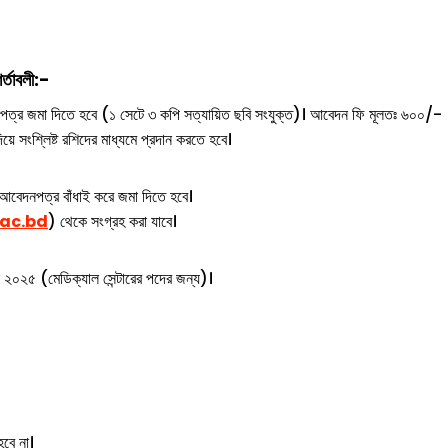
র্তাবলী:-
্র জমা দিতে হবে (১ সেটে ৩ কপি সত্যায়িত ছবি সংযুক্ত)। আবেদন ফি মূলতঃ ৬০০/-
য়ে সংশ্লিষ্ট রশিদের মাধ্যমে প্রদান করতে হবে।
আবেদনপত্র বাঁধাই করে জমা দিতে হবে।
.ac.bd
) থেকে সংগ্রহ করা যাবে।
২০২৫ (মেডিক্যাল সেন্টারের পদের জন্য)।
হবে না।