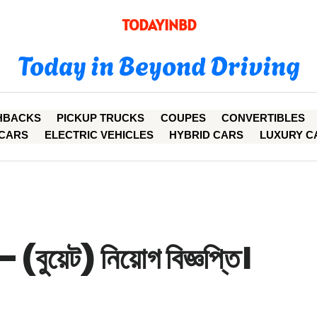
TODAYINBD
Today in Beyond Driving
HBACKS
PICKUP TRUCKS
COUPES
CONVERTIBLES
CARS
ELECTRIC VEHICLES
HYBRID CARS
LUXURY C
়েট) নিয়োগ বিজ্ঞপ্তি।