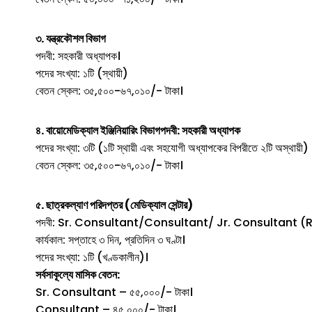
৩. যন্ত্রকৌশল বিভাগ
পদবী: সহকারী অধ্যাপক।
পদের সংখ্যা: ১টি (স্থায়ী)
বেতন স্কেল: ৩৫,৫০০-৬৭,০১০/- টাকা।
৪. বায়োমেডিক্যাল ইঞ্জিনিয়ারিং বিভাগপদবী: সহকারী অধ্যাপক
পদের সংখ্যা: ৩টি (১টি স্থায়ী এবং সহযোগী অধ্যাপকের বিপরীতে ২টি অস্থায়ী)
বেতন স্কেল: ৩৫,৫০০-৬৭,০১০/- টাকা।
৫. ছাত্রকল্যাণ পরিদপ্তর (মেডিক্যাল সেন্টার)
পদবী: Sr. Consultant/Consultant/ Jr. Consultant (
কার্যকাল: সপ্তাহে ৩ দিন, প্রতিদিন ৩ ঘণ্টা।
পদের সংখ্যা: ১টি (খণ্ডকালীন)।
সর্বসাকূল্যে মাসিক বেতন:
Sr. Consultant – ৫৫,০০০/- টাকা।
Consultant – ৪৫,০০০/- টাকা।