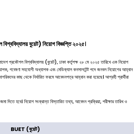
িশ্ববিদ্যালয় বুয়েট) নিয়োগ বিজ্ঞপ্তি ২০২৫
।
লাদেশ প্রকৌশল বিশ্ববিদ্যালয় (বুয়েট), ঢাকা কর্তৃপক্ষ ২৮ মে ২০২৫ তারিখে এক নিয়োগ
অধ্যাপক, গবেষণা সহযোগী অধ্যাপক এবং মেডিক্যাল কনসালটেন্ট পদে জনবল নিয়োগের আহ্বান
াগরিকদের কাছ থেকে নির্ধারিত ফরমে আবেদনপত্র আহ্বান করা হয়েছে। আগ্রহী প্রার্থীরা
জমা দিতে হবে। নিয়োগ সংক্রান্ত বিস্তারিত তথ্য, আবেদন প্রক্রিয়া, পরীক্ষার তারিখ ও
BUET
(বুয়েট)