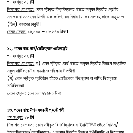
পদ সংখ্যা:
০৪ টি।
শিক্ষাগত যোগ্যতা:
কোন স্বীকৃত বিশ্ববিদ্যালয় হইতে অন্যূন দ্বিতীয় শ্রেণীর
স্নাতক বা সমমানের ডিগ্রী এবং জরিপ, কর নির্ধারণ ও কর সংগ্রহ কাজে অন্যূন ৩
(তিন) বৎসরের চাকুরী।
বেতন স্কেল:
১৬,০০০ – ৩৮,৬৪০ টাকা।
১২.
পদের নাম:
নার্স/মেডিক্যাল এটেনডেন্ট
পদ সংখ্যা:
০২ টি।
শিক্ষাগত যোগ্যতা:
ক) কোন স্বীকৃত বোর্ড হইতে অন্যূন দ্বিতীয় বিভাগে মাধ্যমিক
স্কুল সার্টিফিকেট বা সমমানের পরীক্ষায় উত্তীর্ণ।
(খ) কোন স্বীকৃত প্রতিষ্ঠান হইতে মেডিকেলে ডিপ্লোমা বা নার্সিং ডিপ্লোমা
সার্টিফিকেট।
বেতন স্কেল:
১০২০০-২৪৬৮০ টাকা।
১৩.
পদের নাম:
উপ-সহকারী প্রকৌশলী
পদ সংখ্যা:
২৮ টি।
শিক্ষাগত যোগ্যতা:
কোন স্বীকৃত বিশ্ববিদ্যালয় বা ইনস্টিটিউট হইতে সিভিল/
ইলেকট্রিক্যাল/মেকানিক্যাল-এ অন্যূন দ্বিতীয় বিভাগে ইঞ্জিনিয়ারিং এ ডিপ্লোমা