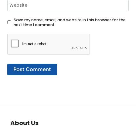
Website
Save my name, email, and website in this browser for the
next time I comment.
About Us