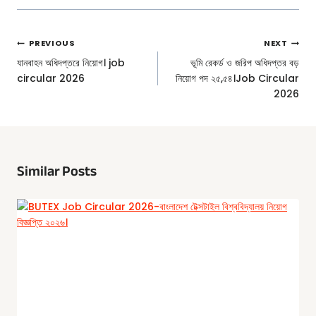
Post
PREVIOUS
NEXT
Navigation
যানবাহন অধিদপ্তরে নিয়োগ। job
ভূমি রেকর্ড ও জরিপ অধিদপ্তর বড়
circular 2026
নিয়োগ পদ ২৫,৫৪।Job Circular
2026
Similar Posts