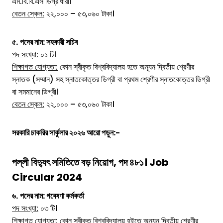
এম.বি.বি.এস ডিগ্রীধারী।
বেতন স্কেল:
২২,০০০ – ৫৩,০৬০ টাকা।
৫.
পদের নাম:
সহকারী সচিব
পদ সংখ্যা:
০১ টি।
শিক্ষাগত যোগ্যতা:
কোন স্বীকৃত বিশ্ববিদ্যালয় হতে অন্যূন দ্বিতীয় শ্রেণীর
স্নাতক (সম্মান) সহ স্নাতকোত্তর ডিগ্রী বা প্রথম শ্রেণীর স্নাতকোত্তর ডিগ্রী
বা সমমানের ডিগ্রী।
বেতন স্কেল:
২২,০০০ – ৫৩,০৬০ টাকা।
সরকারি চাকরির সার্কুলার ২০২৬ আরো পড়ুন:-
পল্লী বিদ্যুৎ সমিতিতে বড় নিয়োগ, পদ ৪৮১। Job
Circular 2024
৬.
পদের নাম:
গবেষণা কর্মকর্তা
পদ সংখ্যা:
০৩ টি।
শিক্ষাগত যোগ্যতা:
কোন স্বীকৃত বিশ্ববিদ্যালয় হইতে অন্যূন দ্বিতীয় শ্রেণীর