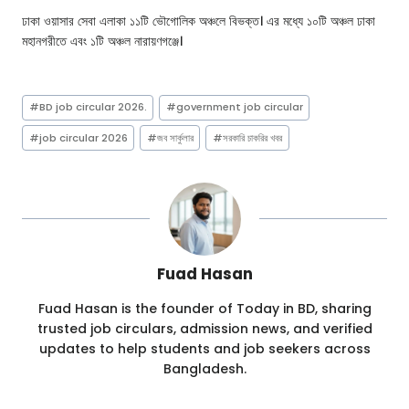
ঢাকা ওয়াসার সেবা এলাকা ১১টি ভৌগোলিক অঞ্চলে বিভক্ত। এর মধ্যে ১০টি অঞ্চল ঢাকা
মহানগরীতে এবং ১টি অঞ্চল নারায়ণগঞ্জে।
Post
#
BD job circular 2026.
#
government job circular
Tags:
#
job circular 2026
#
জব সার্কুলার
#
সরকারি চাকরির খবর
Fuad Hasan
Fuad Hasan is the founder of Today in BD, sharing
trusted job circulars, admission news, and verified
updates to help students and job seekers across
Bangladesh.