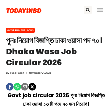
Skip
TODAYINBD
to
content
GOVERNMENT JOBS
পুনঃ নিয়োগ বিজ্ঞপ্তি ঢাকা ওয়াসা পদ ৭০।
Dhaka Wasa Job
Circular 2026
By
Fuad Hasan
November 21, 2024
Govt job circular 2026 পুনঃ নিয়োগ বিজ্ঞপ্তি
ঢাকা ওয়াসা ১৩ টি পদে ৭০ জন নিয়োগ।