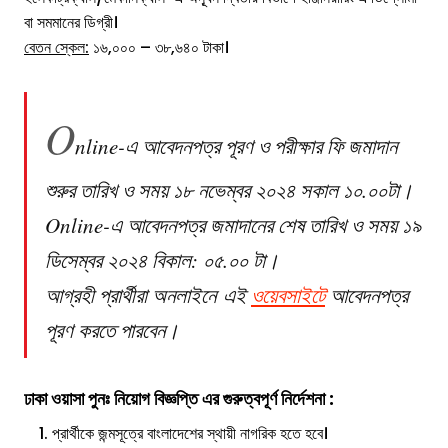
বা সমমানের ডিগ্রী।
বেতন স্কেল:
১৬,০০০ – ৩৮,৬৪০ টাকা।
O
nline-এ আবেদনপত্র পূরণ ও পরীক্ষার ফি জমাদান
শুরুর তারিখ ও সময় ১৮ নভেম্বর ২০২৪ সকাল ১০.০০টা।
Online-এ আবেদনপত্র জমাদানের শেষ তারিখ ও সময় ১৯
ডিসেম্বর ২০২৪ বিকাল: ০৫.০০ টা।
আগ্রহী প্রার্থীরা অনলাইনে এই
ওয়েবসাইটে
আবেদনপত্র
পূরণ করতে পারবেন
।
ঢাকা ওয়াসা
পুনঃ নিয়োগ বিজ্ঞপ্তি
এর
গুরুত্বপূর্ণ নির্দেশনা :
প্রার্থীকে জন্মসূত্রে বাংলাদেশের স্থায়ী নাগরিক হতে হবে।