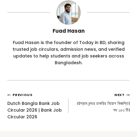
Fuad Hasan
Fuad Hasan is the founder of Today in BD, sharing
trusted job circulars, admission news, and verified
updates to help students and job seekers across
Bangladesh.
Post
PREVIOUS
NEXT
Navigation
Dutch Bangla Bank Job
চট্টগ্রাম বন্দরে চাকরির নিয়োগ বিজ্ঞপ্তি।
Circular 2026 | Bank Job
পদ ১৫৩ টি।
Circular 2026