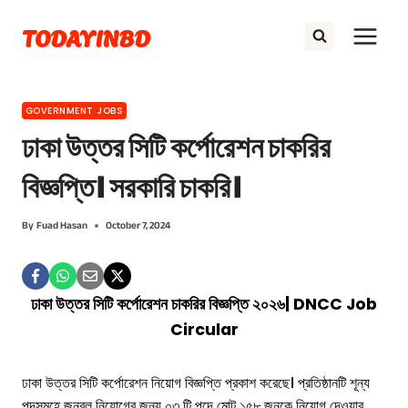
Skip
TODAYINBD
to
content
GOVERNMENT JOBS
ঢাকা উত্তর সিটি কর্পোরেশন চাকরির
বিজ্ঞপ্তি। সরকারি চাকরি।
By
Fuad Hasan
October 7, 2024
ঢাকা উত্তর সিটি কর্পোরেশন চাকরির বিজ্ঞপ্তি ২০২৬| DNCC Job
Circular
ঢাকা উত্তর সিটি কর্পোরেশন নিয়োগ বিজ্ঞপ্তি প্রকাশ করেছে। প্রতিষ্ঠানটি শূন্য
পদসমূহে জনবল নিয়োগের জন্য ০৩ টি পদে মোট ১৫৮ জনকে নিয়োগ দেওয়ার