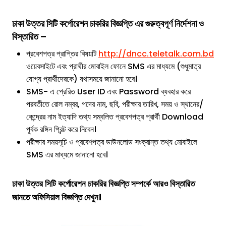
ঢাকা উত্তর সিটি কর্পোরেশন
চাকরির বিজ্ঞপ্তি
এর গুরুত্বপূর্ণ নির্দেশনা ও
বিস্তারিত –
প্রবেশপত্র প্রাপ্তির বিষয়টি
http://dncc.teletalk.com.bd
ওয়েবসাইটে এবং প্রার্থীর মোবাইল ফোনে SMS এর মাধ্যমে (শুধুমাত্র
যোগ্য প্রার্থীদেরকে) যথাসময়ে জানানো হবে।
SMS- এ প্রেরিত User ID এবং Password ব্যবহার করে
পরবর্তীতে রোল নম্বর, পদের নাম, ছবি, পরীক্ষার তারিখ, সময় ও স্থানের/
কেন্দ্রের নাম ইত্যাদি তথ্য সম্বলিত প্রবেশপত্র প্রার্থী Download
পূর্বক রঙ্গিন প্রিন্ট করে নিবেন।
পরীক্ষার সময়সূচি ও প্রবেশপত্র ডাউনলোড সংক্রান্ত তথ্য মোবাইলে
SMS এর মাধ্যমে জানানো হবে।
ঢাকা উত্তর সিটি কর্পোরেশন চাকরির বিজ্ঞপ্তি সম্পর্কে আরও বিস্তারিত
জানতে অফিসিয়াল বিজ্ঞপ্তি দেখুন।