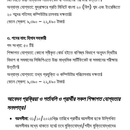
অন্যান্য যোগ্যতা: মুদ্রাক্ষরে প্রতি মিনিটে বাংলা ২০ (বিশ) শব্দ এবং ইংরেজিতে
২০ শব্দের গতিসহ কম্পিউটার চালনায় দক্ষতা।।
বেতন স্কেল: ৯,৩৯০ – ২২,৪৯০ টাকা।
৩.
পদের নাম: হিসাব সহকারী
পদ সংখ্যা: ৫০ টি।
শিক্ষাগত যোগ্যতা: কোনো স্বীকৃত বোর্ড হইতে বাণিজ্য বিভাগে অন্যূন দ্বিতীয়
বিভাগ বা সমমানের সিজিপিএতে উচ্চ মাধ্যমিক সার্টিফিকেট বা সমমানের পরীক্ষায়
উত্তীর্ণ।
অন্যান্য যোগ্যতা: তথ্য প্রযুক্তি ও কম্পিউটার পরিচালনায় দক্ষতা।
বেতন স্কেল: ৯,৩৯০ – ২২,৪৯০ টাকা।
আবেদন প্রক্রিয়া ও শর্তাবলি ও প্রার্থীর সকল শিক্ষাগত যোগ্যতার
সনদপত্র।
বয়সসীমা:
৩১/১০/২০২৪খ্রিঃ তারিখে প্রার্থীর বয়সসীমা ছকে উল্লিখিত
বয়সসীমার মধ্যে থাকতে হবে। তবে মুক্তিযোদ্ধা/শহীদ মুক্তিযোদ্ধাদের