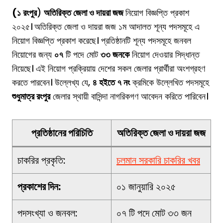
(১ রংপুর
)
অতিরিক্ত জেলা ও দায়রা জজ
নিয়োগ বিজ্ঞপ্তি প্রকাশ
২০২৫।
অতিরিক্ত জেলা ও দায়রা জজ ১ম আদালত শূন্য পদসমূহে এ
নিয়োগ বিজ্ঞপ্তি প্রকাশ করেছে। প্রতিষ্ঠানটি শূন্য পদসমূহে জনবল
নিয়োগের জন্য
০৭
টি পদে মোট
৩৩ জনকে
নিয়োগ দেওয়ার সিদ্ধান্ত
নিয়েছে। এই নিয়োগ প্রক্রিয়ায় দেশের সকল জেলার প্রার্থীরা অংশগ্রহণ
করতে পারবেন। উল্লেখ্য যে,
৪ হইতে ৭ নং
ক্রমিকে উল্লেখিত পদসমূহে
শুধুমাত্র রংপুর
জেলার স্থায়ী বাসিন্দা নাগরিকগণ আবেদন করিতে পারিবেন।
প্রতিষ্ঠানের পরিচিতি
অতিরিক্ত জেলা ও দায়রা জজ
চাকরির প্রকৃতি:
চলমান সরকারি চাকরির খবর
প্রকাশের দিন:
০১ জানুয়ারি ২০২৫
পদসংখ্যা ও জনবল:
০৭ টি পদে মোট ৩৩ জন