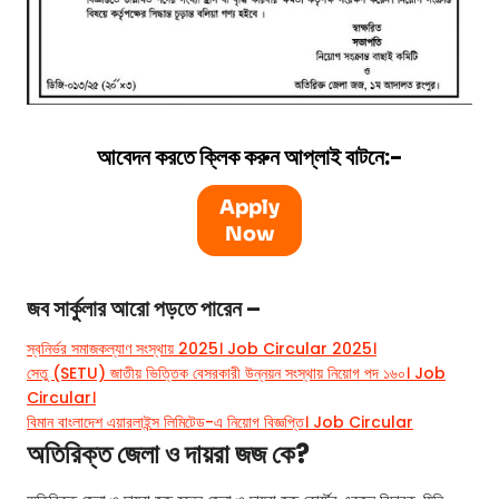
আবেদন করতে ক্লিক করুন আপ্লাই বাটনে
:-
Apply
Now
জব সার্কুলার আরো পড়তে পারেন –
স্বনির্ভর সমাজকল্যাণ সংস্থায় 2025। Job Circular 2025।
সেতু (SETU) জাতীয় ভিত্তিক বেসরকারী উন্নয়ন সংস্থায় নিয়োগ পদ ১৬০। Job
Circular।
বিমান বাংলাদেশ এয়ারলাইন্স লিমিটেড-এ নিয়োগ বিজ্ঞপ্তি। Job Circular
অতিরিক্ত জেলা ও দায়রা জজ কে?