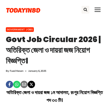
Skip
TODAYINBD
to
content
GOVERNMENT JOBS
Govt Job Circular 2026 |
অতিরিক্ত জেলা ও দায়রা জজ নিয়োগ
বিজ্ঞপ্তি।
By
Fuad Hasan
January 6, 2025
অতিরিক্ত জেলা ও দায়রা জজ ১ম আদালত, রংপুর নিয়োগ বিজ্ঞপ্তি
পদ ৩৩ টি।