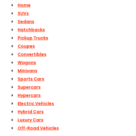
Home
SUVs
Sedans
Hatchbacks
Pickup Trucks
Coupes
Convertibles
Wagons
Minivans
Sports Cars
Supercars
Hypercars
Electric Vehicles
Hybrid Cars
Luxury Cars
Off-Road Vehicles