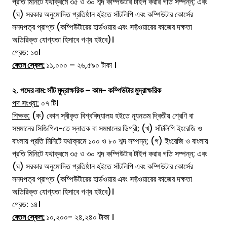
প্রতি মিনিটে যথাক্রমে ৩৫ ও ৩০ শব্দ কম্পিউটার টাইপ করার গতি সম্পন্ন; এবং
(ঘ) সরকার অনুমোদিত প্রতিষ্ঠান হইতে সাঁটলিপি এবং কম্পিউটার কোর্সের
সনদপত্র প্রাপ্ত (কম্পিউটারের হার্ডওয়ার এবং সফ্টওয়ারের কাজের দক্ষতা
অতিরিক্ত যোগ্যতা হিসাবে গণ্য হইবে)।
গ্রেড:
১৩।
বেতন স্কেল:
১১,০০০ – ২৬,৫৯০ টাকা ।
২.
পদের নাম:
সাঁট মুদ্রাক্ষরিক – কাম- কম্পিউটার মুদ্রাক্ষরিক
পদ সংখ্যা:
০৭ টি।
শিক্ষক:
(ক) কোন স্বীকৃত বিশ্ববিদ্যালয় হইতে ন্যূনতম দ্বিতীয় শ্রেণি বা
সমমানের সিজিপিএ-তে স্নাতক বা সমমানের ডিগ্রী; (খ) সাঁটলিপি ইংরেজি ও
বাংলায় প্রতি মিনিটে যথাক্রমে ১০০ ও ৮০ শব্দ সম্পন্ন; (গ) ইংরেজি ও বাংলায়
প্রতি মিনিটে যথাক্রমে ৩৫ ও ৩০ শব্দ কম্পিউটার টাইপ করার গতি সম্পন্ন; এবং
(ঘ) সরকার অনুমোদিত প্রতিষ্ঠান হইতে সাঁটলিপি এবং কম্পিউটার কোর্সের
সনদপত্র প্রাপ্ত (কম্পিউটারের হার্ডওয়ার এবং সফ্টওয়ারের কাজের দক্ষতা
অতিরিক্ত যোগ্যতা হিসাবে গণ্য হইবে)।
গ্রেড:
১৪।
বেতন স্কেল:
১০,২০০- ২৪,২৪০ টাকা ।