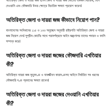
অতিরিক্ত জেলা ও দায়রা জজ হলেন জেলা ও দায়রা জজ কোর্টের একজন বিচারক, যিনি
দেওয়ানি এবং ফৌজদারি উভয় ক্ষেত্রে বিচারিক ক্ষমতা প্রয়োগ করেন।
অতিরিক্ত জেলা ও দায়রা জজ কীভাবে নিয়োগ পান?
বাংলাদেশের সংবিধানের ১১৫ ও ১৩৩ অনুচ্ছেদ অনুযায়ী রাষ্ট্রপতি অতিরিক্ত জেলা ও দায়রা
জজ নিয়োগ দেন। সুপ্রীম কোর্টের সাথে পরামর্শক্রমে আইন মন্ত্রণালয় তাদের পদায়ন ও বদলি
সম্পন্ন করে।
অতিরিক্ত জেলা ও দায়রা জজের ফৌজদারি এখতিয়ার
কী?
অতিরিক্ত দায়রা জজ মৃত্যুদণ্ড ও যাবজ্জীবন কারাদণ্ডসহ আইনে নির্ধারিত সব ধরনের
ফৌজদারি দণ্ড প্রদানের ক্ষমতা রাখেন।
অতিরিক্ত জেলা ও দায়রা জজের দেওয়ানি এখতিয়ার
কী?