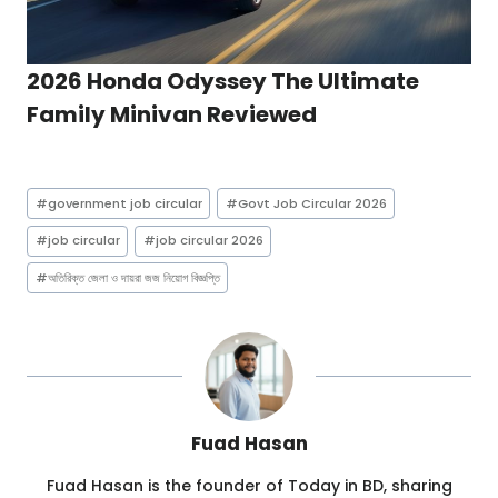
2026 Honda Odyssey The Ultimate
Family Minivan Reviewed
Post
#
government job circular
#
Govt Job Circular 2026
Tags:
#
job circular
#
job circular 2026
#
অতিরিক্ত জেলা ও দায়রা জজ নিয়োগ বিজ্ঞপ্তি
Fuad Hasan
Fuad Hasan is the founder of Today in BD, sharing