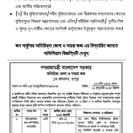
এবং জাতীয় পরিচয়পত্র।
(ঘ) বীর মুক্তিযোদ্ধা/শহীদ মুক্তিযোদ্ধা এবং বীরাঙ্গনার সন্তানদের ক্ষেত্রে
মুক্তিযুদ্ধ বিষয়ক মন্ত্রণালয়ের এবং এতিম/শারীরিক প্রতিবন্ধী/ তৃতীয় লিঙ্গ
ও ক্ষুদ্র নৃ-গোষ্ঠীর ক্ষেত্রে সংশ্লিষ্ট কর্তৃপক্ষের ইস্যুকৃত গ্রহণযোগ্য সনদ।
জব সার্কুলার
অতিরিক্ত জেলা ও দায়রা জজ
এর
বিস্তারিত জানতে
অফিসিয়াল বিজ্ঞপ্তিটি দেখুন: